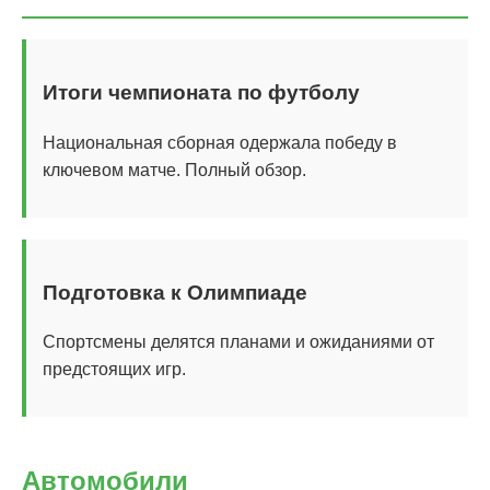
Итоги чемпионата по футболу
Национальная сборная одержала победу в
ключевом матче. Полный обзор.
Подготовка к Олимпиаде
Спортсмены делятся планами и ожиданиями от
предстоящих игр.
Автомобили