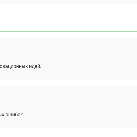
овационных идей.
ых ошибок.