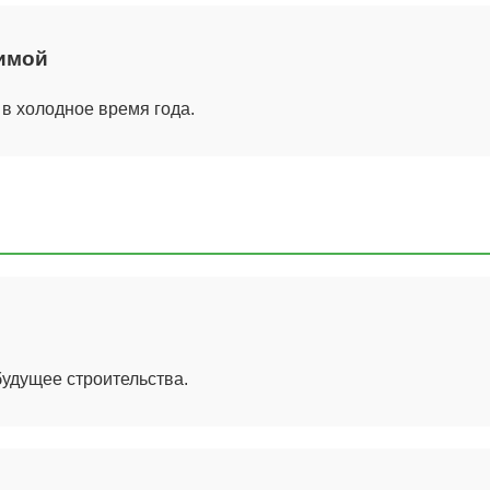
имой
 в холодное время года.
удущее строительства.