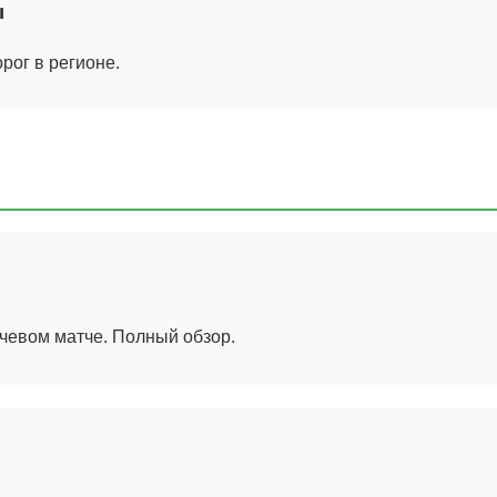
ы
рог в регионе.
чевом матче. Полный обзор.