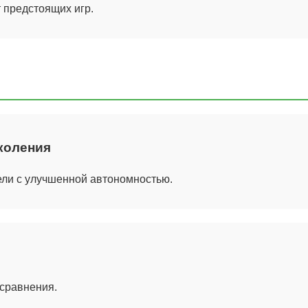
 предстоящих игр.
коления
ли с улучшенной автономностью.
 сравнения.